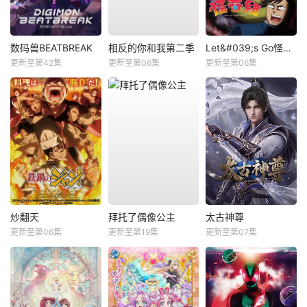
数码兽BEATBREAK
相反的你和我第二季
Let&#039;s Go怪奇组
更新至第42集
更新至第06集
更新至第06集
炒翻天
拜托了偶像公主
太古神尊
更新至第06集
更新至第19集
更新至第07集