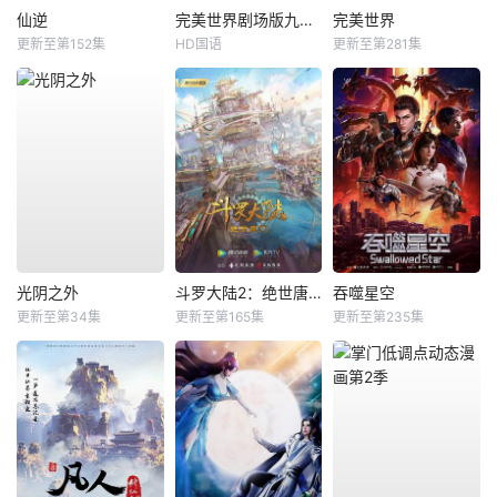
仙逆
完美世界剧场版九劫焚天
完美世界
更新至第152集
HD国语
更新至第281集
光阴之外
斗罗大陆2：绝世唐门
吞噬星空
更新至第34集
更新至第165集
更新至第235集