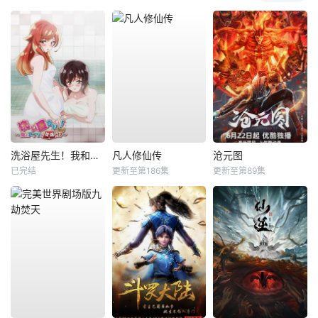
洗浴屋先生！我和那家伙在女浴池！？
凡人修仙传
沧元图
已完结
更新至第186集
更新至第89集