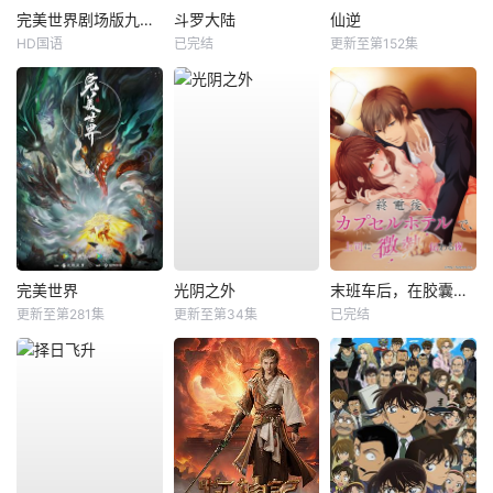
完美世界剧场版九劫焚天
斗罗大陆
仙逆
HD国语
已完结
更新至第152集
完美世界
光阴之外
末班车后，在胶囊旅馆向上司传递微热的夜晚
更新至第281集
更新至第34集
已完结