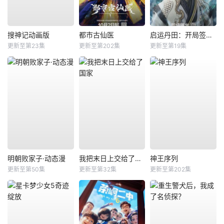
搜神记动画版
都市古仙医
启运丹田：开局签到至尊丹田
更新至第23集
更新至第202集
更新至第19集
明朝败家子·动态漫
我把末日上交给了国家
神王序列
更新至第50集
更新至第32集
更新至第202集