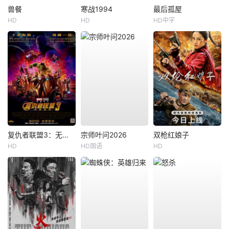
兽餐
寒战1994
最后孤屋
HD
HD
HD中字
复仇者联盟3：无限战争
宗师叶问2026
双枪红娘子
HD
HD国语
HD