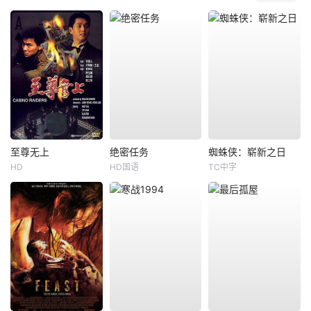
至尊无上
绝密任务
蜘蛛侠：崭新之日
HD
HD国语
TC中字