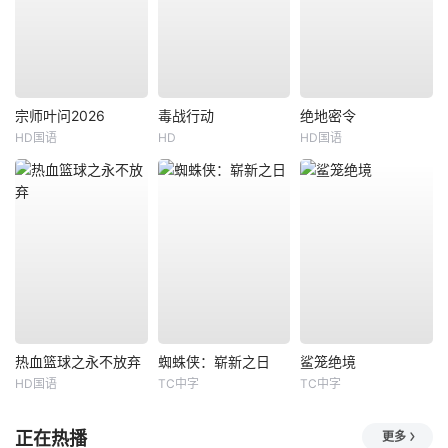
宗师叶问2026
毒战行动
绝地密令
HD国语
HD
HD国语
热血篮球之永不放弃
蜘蛛侠：崭新之日
鲨笼绝境
HD国语
TC中字
TC中字
正在热播
更多