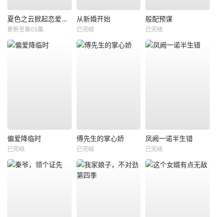
夏色之云掀起恋爱与风暴
从新婚开始
般配预谋
更新至第05集
已完结
已完结
偏爱降临时
傅先生的掌心娇
凤阙一诺半生错
已完结
已完结
已完结