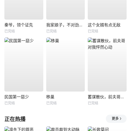
秦爷，领个证先
我家娘子，不对劲第四季
这个女婿有点无敌
已完结
已完结
已完结
民国第一惡少
移巢
蓄谋散伙，前夫哥对我怦然心动
已完结
已完结
已完结
正在热播
更多