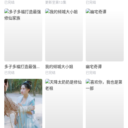
已完结
更新至第13集
已完结
多子多福打造最强修仙家族
我的倾城大小姐
幽宅奇谭
已完结
已完结
已完结