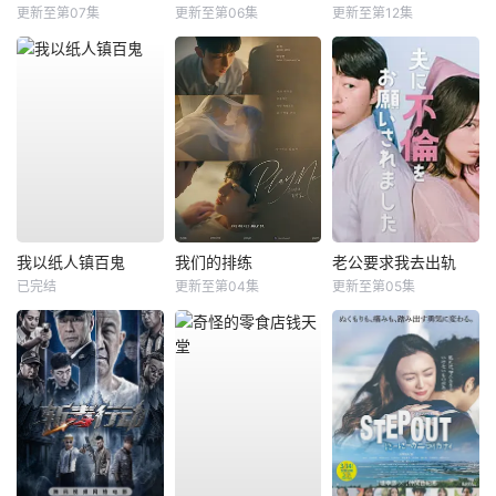
更新至第07集
更新至第06集
更新至第12集
我以纸人镇百鬼
我们的排练
老公要求我去出轨
已完结
更新至第04集
更新至第05集