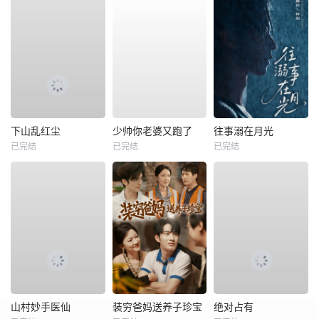
下山乱红尘
少帅你老婆又跑了
往事溺在月光
已完结
已完结
已完结
山村妙手医仙
装穷爸妈送养子珍宝
绝对占有