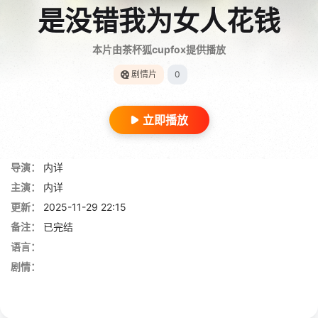
是没错我为女人花钱
本片由茶杯狐cupfox提供播放
剧情片
0
立即播放
导演：
内详
主演：
内详
更新：
2025-11-29 22:15
备注：
已完结
语言：
剧情：