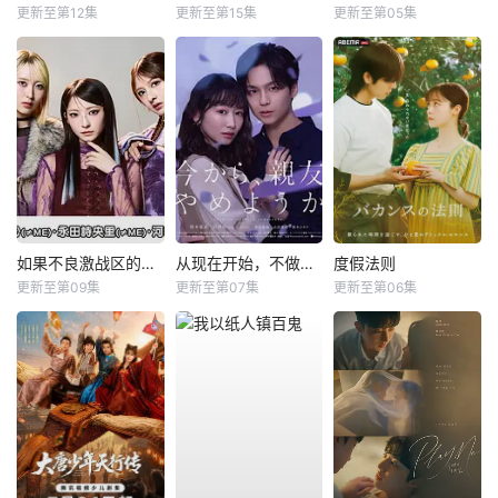
更新至第12集
更新至第15集
更新至第05集
如果不良激战区的四天王转生成了偶像团体？
从现在开始，不做朋友了吧。
度假法则
更新至第09集
更新至第07集
更新至第06集