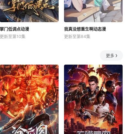
掌门低调点动漫
我真没想重生啊动态漫
更新至第10集
更新至第84集
更多