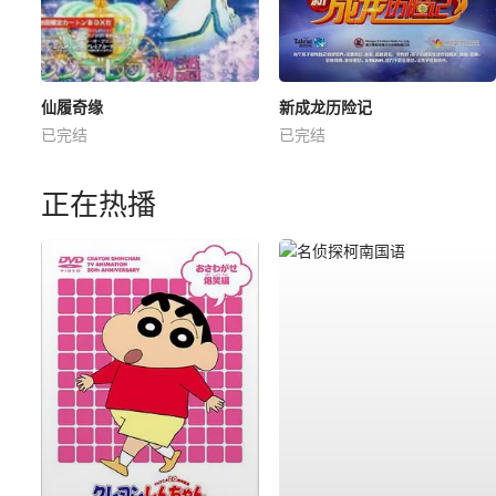
仙履奇缘
新成龙历险记
已完结
已完结
正在热播