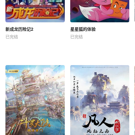
新成龙历险记2
星星狐的体验
已完结
已完结