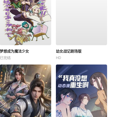
梦想成为魔法少女
幼女战记剧场版
已完结
HD