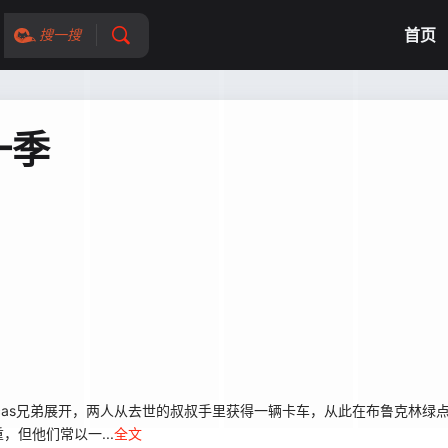
首页
搜一搜
一季
Lucas兄弟展开，两人从去世的叔叔手里获得一辆卡车，从此在布鲁克林绿点（G
但他们常以一...
全文