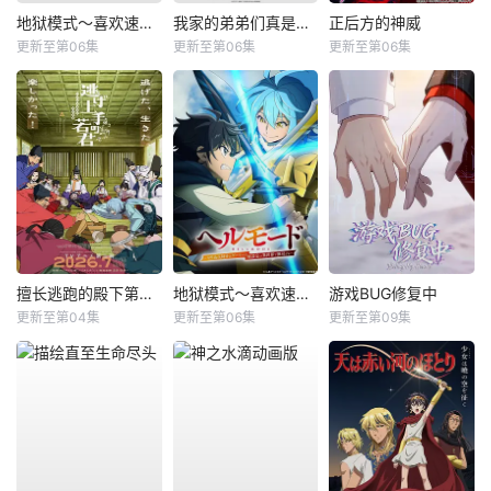
地狱模式～喜欢速通游戏的玩家在废设定异世界无双～第二季
我家的弟弟们真是让您费心了
正后方的神威
更新至第06集
更新至第06集
更新至第06集
擅长逃跑的殿下第二季
地狱模式～喜欢速通游戏的玩家在废设定异世界无双～第2季
游戏BUG修复中
更新至第04集
更新至第06集
更新至第09集