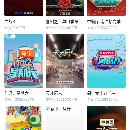
血战X
喜剧之王单口季第三季
中餐厅·南洋拾光季
更新至第07集
更新至20260807期
更新至20260807期
你好，星期六
天才厨人
男生女生向前冲
更新至20260807期
更新至20260807期
更新至20260807期