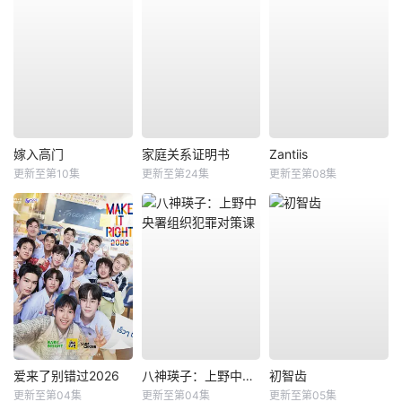
嫁入高门
家庭关系证明书
Zantiis
更新至第10集
更新至第24集
更新至第08集
爱来了别错过2026
八神瑛子：上野中央署组织犯罪对策课
初智齿
更新至第04集
更新至第04集
更新至第05集