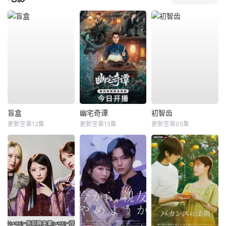
盲盒
幽宅奇谭
初智齿
更新至第12集
更新至第15集
更新至第05集