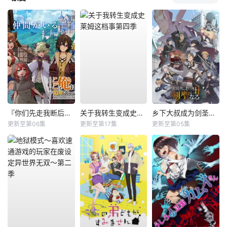
『你们先走我断后』，于是10年后我成为了传说
关于我转生变成史莱姆这档事第四季
乡下大叔成为剑圣第二季
更新至第06集
更新至第17集
更新至第05集