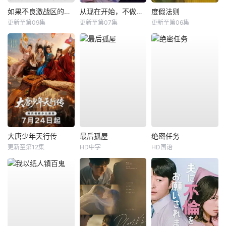
如果不良激战区的四天王转生成了偶像团体？
从现在开始，不做朋友了吧。
度假法则
更新至第09集
更新至第07集
更新至第06集
大唐少年天行传
最后孤屋
绝密任务
更新至第12集
HD中字
HD国语