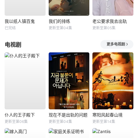
我以纸人镇百鬼
我们的排练
老公要求我去出轨
已完结
更新至第04集
更新至第05集
电视剧
更多电视剧
仆人的王子殿下
现在不是出轨的问题
寒阳风起春山境
更新至第06集
更新至第04集
更新至第14集