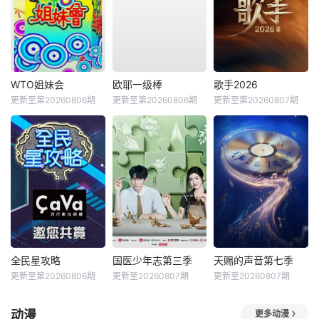
WTO姐妹会
欧耶一级棒
歌手2026
更新至第20260806期
更新至第20260806期
更新至第20260807期
全民星攻略
国医少年志第三季
天赐的声音第七季
更新至第20260806期
更新至20260807期
更新至20260807期
动漫
更多动漫