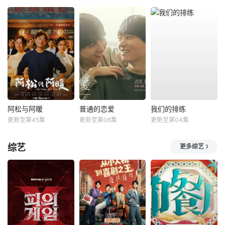
阿松与阿暖
普通的恋爱
我们的排练
更新至第45集
更新至第06集
更新至第04集
综艺
更多综艺