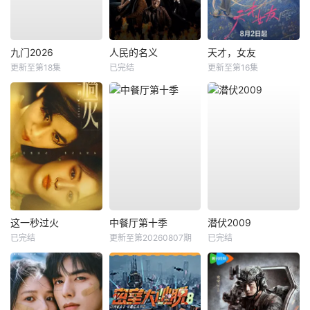
九门2026
人民的名义
天才，女友
更新至第18集
已完结
更新至第16集
这一秒过火
中餐厅第十季
潜伏2009
已完结
更新至第20260807期
已完结