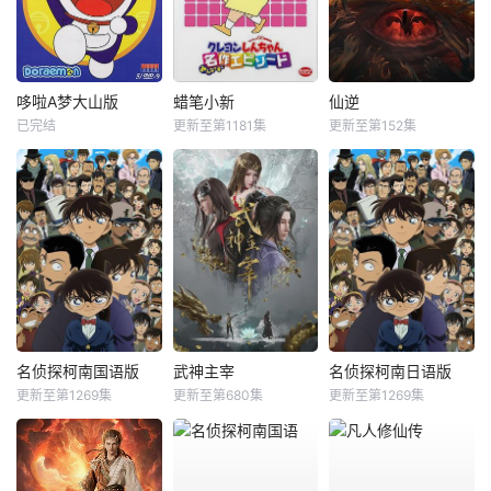
哆啦A梦大山版
蜡笔小新
仙逆
已完结
更新至第1181集
更新至第152集
名侦探柯南国语版
武神主宰
名侦探柯南日语版
更新至第1269集
更新至第680集
更新至第1269集