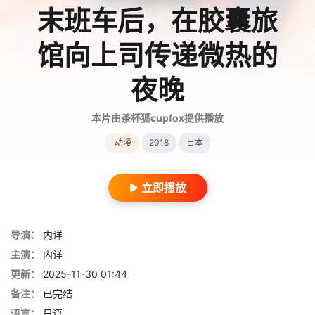
末班车后，在胶囊旅
馆向上司传递微热的
夜晚
本片由茶杯狐cupfox提供播放
动漫
2018
日本
立即播放
导演：
内详
主演：
内详
更新：
2025-11-30 01:44
备注：
已完结
语言：
日语