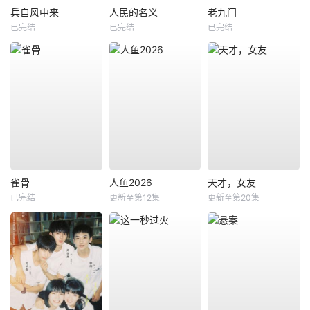
兵自风中来
人民的名义
老九门
已完结
已完结
已完结
雀骨
人鱼2026
天才，女友
已完结
更新至第12集
更新至第20集