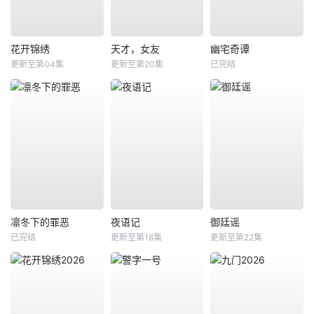
花开锦绣
天才，女友
幽宅奇谭
更新至第04集
更新至第20集
已完结
凛冬下的罪恶
夜语记
御廷谣
已完结
更新至第18集
更新至第22集