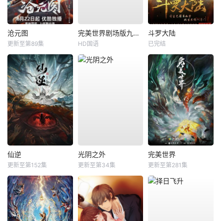
沧元图
完美世界剧场版九劫焚天
斗罗大陆
更新至第89集
HD国语
已完结
仙逆
光阴之外
完美世界
更新至第152集
更新至第34集
更新至第281集