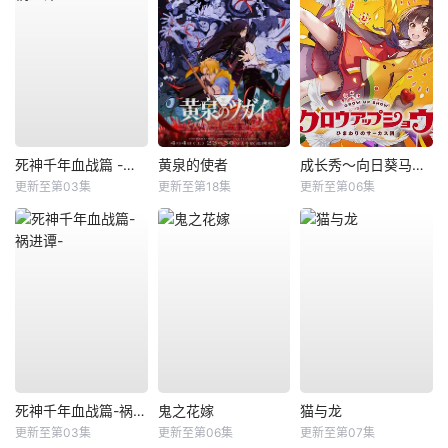
死神千年血战篇 -祸进谭-
黄泉的使者
成长秀～向日葵马戏团～
更新至第03集
更新至第18集
更新至第06集
死神千年血战篇-祸进谭-
鬼之花嫁
猫与龙
更新至第03集
更新至第06集
更新至第07集