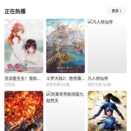
正在热播
更多
洗浴屋先生！我和那家伙在女浴池！？
斗罗大陆2：绝世唐门
凡人修仙传
已完结
更新至第165集
更新至第186集