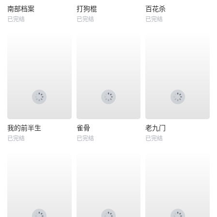
南部档案
打狗棍
百花杀
已完结
已完结
已完结
我的前半生
雀骨
老九门
已完结
已完结
已完结