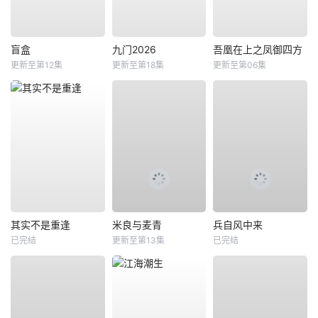
盲盒
九门2026
吾凰在上之凤御四方
更新至第12集
更新至第18集
更新至第06集
其实不是重逢
米良与麦青
兵自风中来
已完结
更新至第13集
已完结