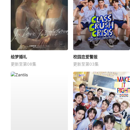
绘梦婚礼
校园恋爱警报
更新至第08集
更新至第03集