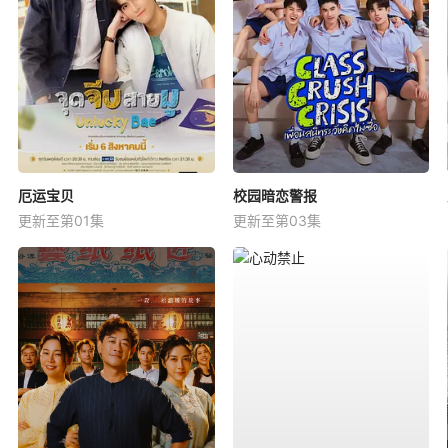
厄运宝贝
校园暗恋警报
更新至第01集
更新至第03集