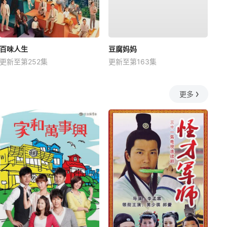
百味人生
豆腐妈妈
更新至第252集
更新至第163集
更多