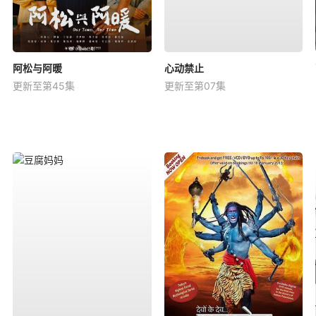
阿松与阿暖
心动禁止
更新至第45集
更新至第07集