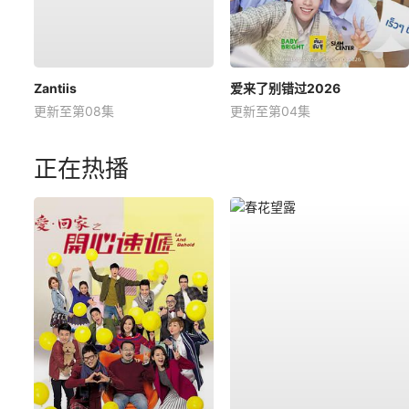
Zantiis
爱来了别错过2026
更新至第08集
更新至第04集
正在热播