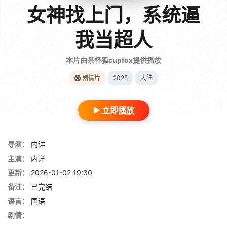
女神找上门，系统逼
我当超人
本片由茶杯狐cupfox提供播放
剧情片
2025
大陆
立即播放
导演：
内详
主演：
内详
更新：
2026-01-02 19:30
备注：
已完结
语言：
国语
剧情：