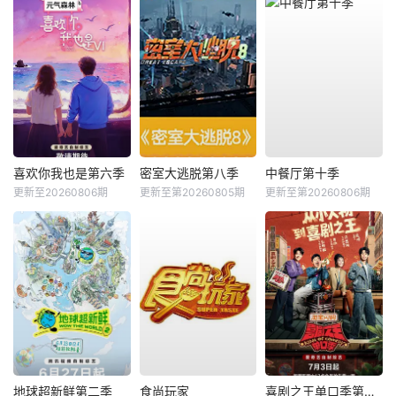
喜欢你我也是第六季
密室大逃脱第八季
中餐厅第十季
更新至20260806期
更新至第20260805期
更新至第20260806期
地球超新鲜第二季
食尚玩家
喜剧之王单口季第三季