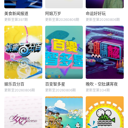
美食新闻报道
阿姐万岁
命运好好玩
更新至第397期
更新至第20260806期
更新至第20260806期
娱乐百分百
百变智多星
晚吹 - 空肚講宵夜
更新至20260806期
更新至20260806期
更新至第334期