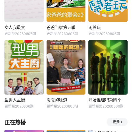
女人我最大
爸爸当家第五季
闹着玩
更新至20260806期
更新至20260806期
更新至20260806期
型男大主厨
暖暖的味道
开始推理吧第四季
更新至2026806期
更新至20260806期
更新至第20260806期
正在热播
更多