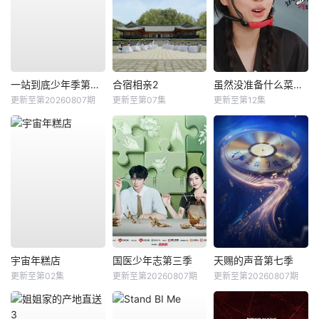
一站到底少年季第二季
合宿相亲2
虽然没准备什么菜第四季
更新至第20260807期
更新至第07集
更新至第12集
宇宙年糕店
国医少年志第三季
天赐的声音第七季
更新至第02集
更新至第20260807期
更新至第20260807期