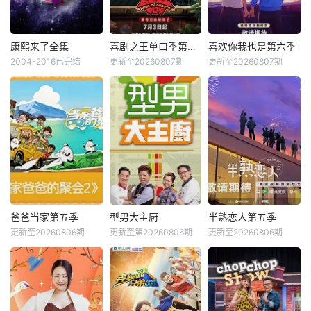
康熙来了全集
喜剧之王单口季第三季
喜欢你我也是第六季
2004-2016已完结
更新至20260807期
更新至20260807期
爸爸当家第五季
型男大主厨
半熟恋人第五季
更新至20260806期
更新至第20260806期
更新至20260806期