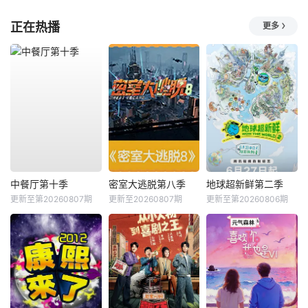
正在热播
更多
中餐厅第十季
密室大逃脱第八季
地球超新鲜第二季
更新至第20260807期
更新至20260807期
更新至第20260806期