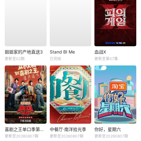
姐姐家的产地直送3
Stand BI Me
血战X
更新至02期
已完结
更新至第07集
喜剧之王单口季第三季
中餐厅·南洋拾光季
你好，星期六
更新至20260807期
更新至20260807期
更新至20260807期