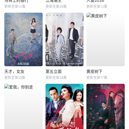
马背上的银行
江海潮生
人鱼2026
更新至第10集
更新至第28集
更新至第12集
天才，女友
第五立面
黄皮树下
更新至第18集
更新至第28集
更新至第17集