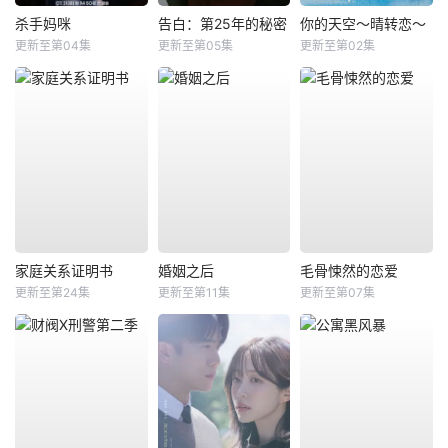
杀手妈咪
告白：第25年的秘密
你的天空～晴转恋～
更新至第04集
更新至第05集
更新至第02集
家庭关系证明书
婚姻之后
毛骨悚然的恋爱
更新至第24集
更新至第11集
更新至第07集