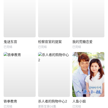
鬼谜东宫
检察官室的提案
我的荒糖恋爱
已完结
已完结
已完结
铁拳教育
杀人者的购物中心2
人鱼小姐
已完结
更新至第06集
已完结