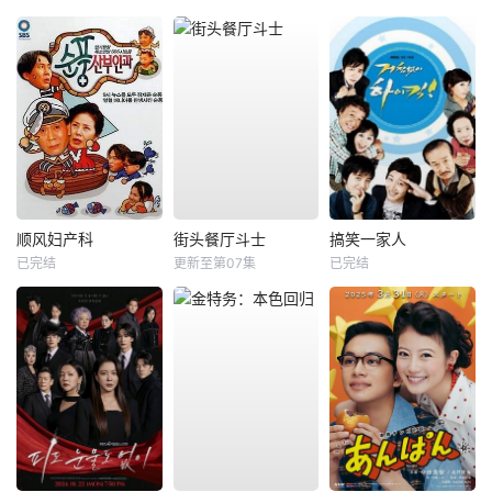
顺风妇产科
街头餐厅斗士
搞笑一家人
已完结
更新至第07集
已完结