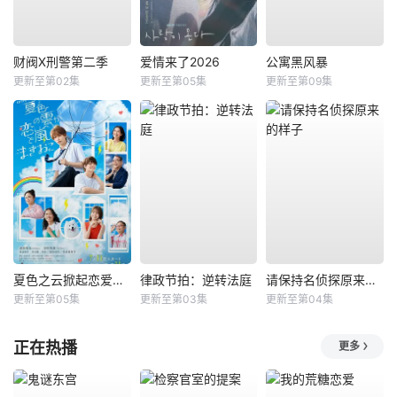
财阀X刑警第二季
爱情来了2026
公寓黑风暴
更新至第02集
更新至第05集
更新至第09集
夏色之云掀起恋爱与风暴
律政节拍：逆转法庭
请保持名侦探原来的样子
更新至第05集
更新至第03集
更新至第04集
正在热播
更多