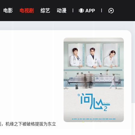
电影
电视剧
综艺
动漫
APP
则，机缘之下被破格提拔为东立