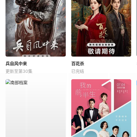
兵自风中来
百花杀
更新至第30集
已完结