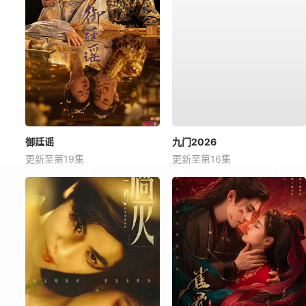
御廷谣
九门2026
更新至第19集
更新至第16集