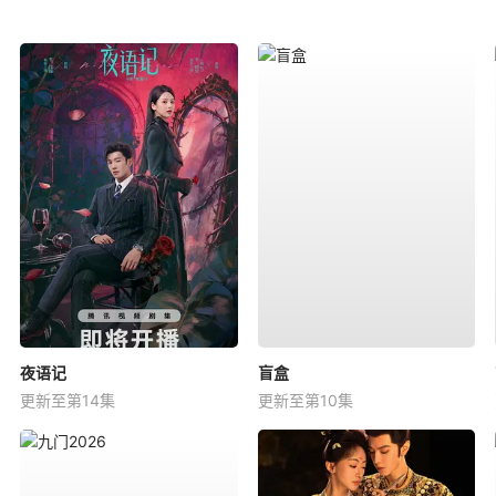
夜语记
盲盒
更新至第14集
更新至第10集