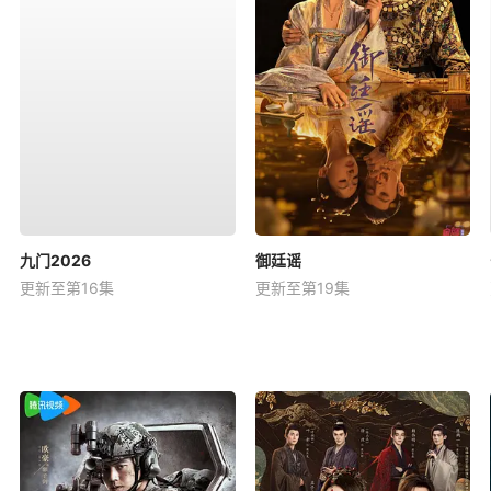
九门2026
御廷谣
更新至第16集
更新至第19集