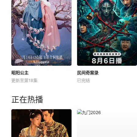
昭阳公主
民间奇案录
更新至第18集
已完结
正在热播