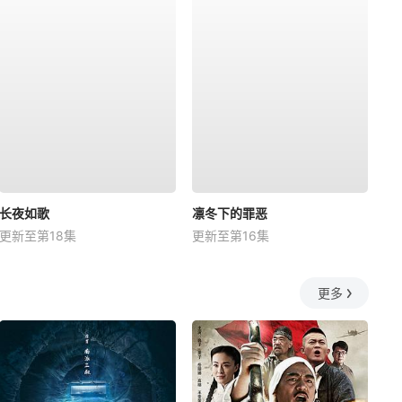
长夜如歌
凛冬下的罪恶
更新至第18集
更新至第16集
更多