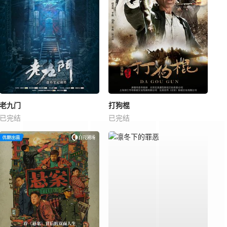
老九门
打狗棍
已完结
已完结