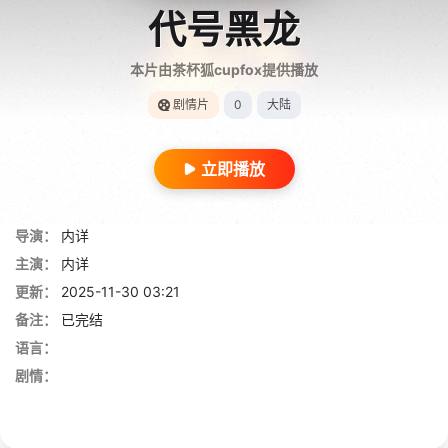
代号黑龙
本片由茶杯狐cupfox提供播放
剧情片
0
大陆
立即播放
导演：
内详
主演：
内详
更新：
2025-11-30 03:21
备注：
已完结
语言：
剧情：