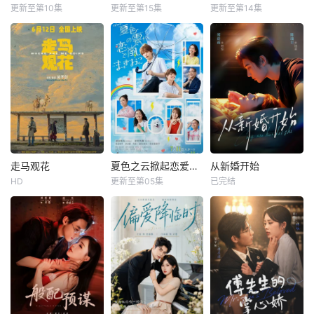
更新至第10集
更新至第15集
更新至第14集
走马观花
夏色之云掀起恋爱与风暴
从新婚开始
HD
更新至第05集
已完结