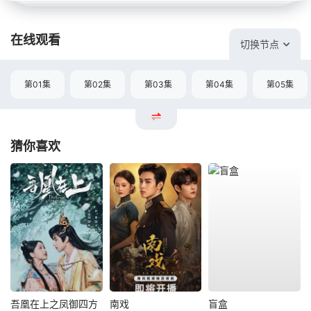
在线观看
切换节点
第01集
第02集
第03集
第04集
第05集
猜你喜欢
吾凰在上之凤御四方
南戏
盲盒