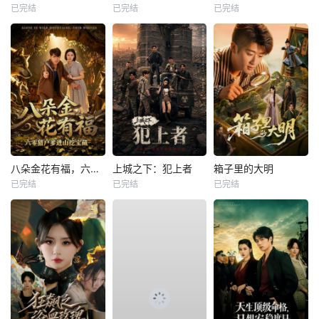
已完结
已完结
已完结
八朵金花有福，六零猎户爹进山挖宝藏
上城之下：犯上者
箱子里的大明
已完结
已完结
已完结