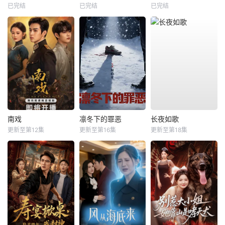
已完结
已完结
已完结
南戏
凛冬下的罪恶
长夜如歌
更新至第12集
更新至第16集
更新至第18集