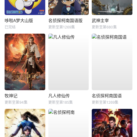
哆啦A梦大山版
名侦探柯南国语版
武神主宰
已完结
更新至第1269集
更新至第680集
牧神记
凡人修仙传
名侦探柯南国语
更新至第94集
更新至第185集
更新至第1269集