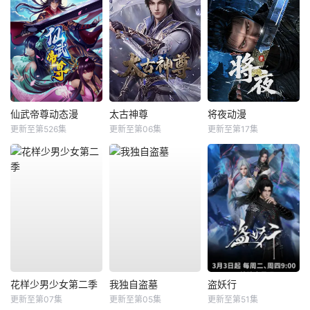
仙武帝尊动态漫
太古神尊
将夜动漫
更新至第526集
更新至第06集
更新至第17集
花样少男少女第二季
我独自盗墓
盗妖行
更新至第07集
更新至第05集
更新至第51集