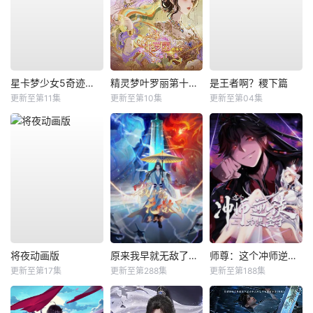
星卡梦少女5奇迹绽放
精灵梦叶罗丽第十一季（下）
是王者啊？稷下篇
更新至第11集
更新至第10集
更新至第04集
将夜动画版
原来我早就无敌了动态漫
师尊：这个冲师逆徒才不是圣子动态漫
更新至第17集
更新至第288集
更新至第188集