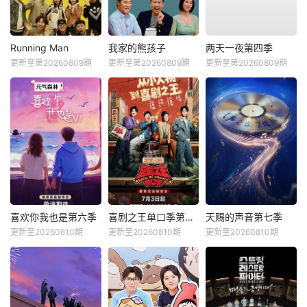
Running Man
我家的熊孩子
两天一夜第四季
更新至第20260809期
更新至第20260809期
更新至第20260809期
喜欢你我也是第六季
喜剧之王单口季第三季
天赐的声音第七季
更新至20260810期
更新至20260810期
更新至20260810期