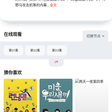
野马攻击机等的内幕...
全文
在线观看
切换节点
第01集
第02集
第03集
猜你喜欢