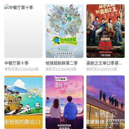
中餐厅第十季
地球超新鲜第二季
喜剧之王单口季第三季
更新至第20260809期
更新至20260809期
更新至20260810期