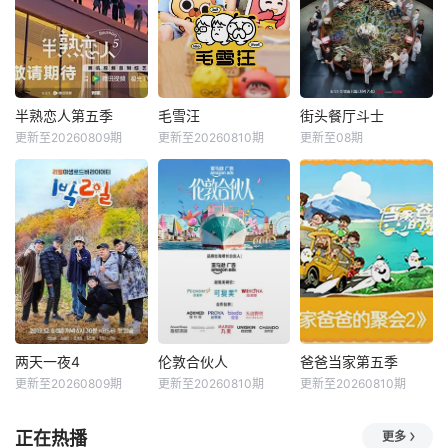
半熟恋人第五季
毛雪汪
街头餐厅斗士
更新至20260809期
更新至20260810期
更新至08期
两天一夜4
伦敦合伙人
爸爸当家第五季
更新至20260809期
更新至20260810期
更新至20260810期
正在热播
更多