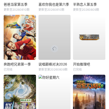
爸爸当家第五季
喜欢你我也是第六季
半熟恋人第五季
更新至20260810期
更新至20260810期
更新至20260809期
奔跑吧兄弟第一季
说唱巅峰对决2026
开始推理吧
已完结
更新至第20260809期
已完结