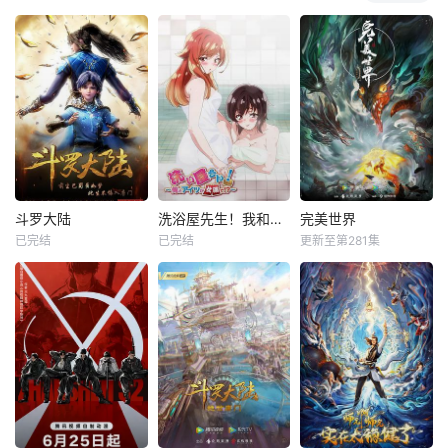
斗罗大陆
洗浴屋先生！我和那家伙在女浴池！？
完美世界
已完结
已完结
更新至第281集