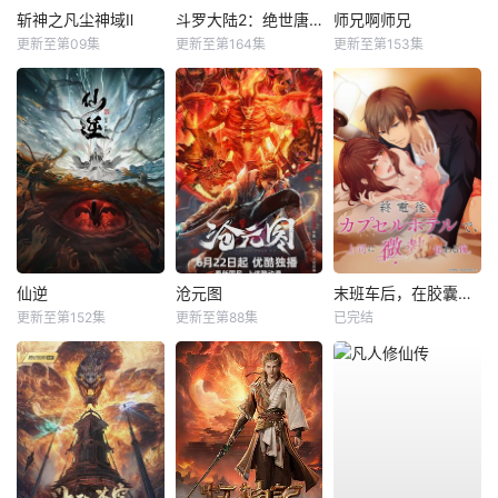
斩神之凡尘神域Ⅱ
斗罗大陆2：绝世唐门
师兄啊师兄
更新至第09集
更新至第164集
更新至第153集
仙逆
沧元图
末班车后，在胶囊旅馆向上司传递微热的夜晚
更新至第152集
更新至第88集
已完结