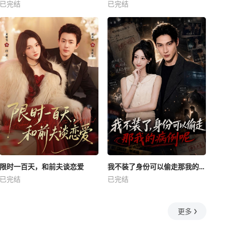
已完结
已完结
限时一百天，和前夫谈恋爱
我不装了身份可以偷走那我的病例呢
已完结
已完结
更多