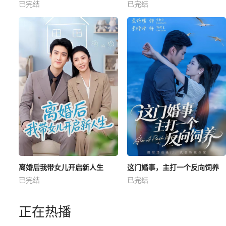
已完结
已完结
离婚后我带女儿开启新人生
这门婚事，主打一个反向饲养
已完结
已完结
正在热播