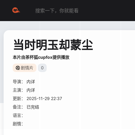
当时明玉却蒙尘
本片由茶杯狐cupfox提供播放
剧情片
0
导演：
内详
主演：
内详
更新：
2025-11-29 22:37
备注：
已完结
语言：
剧情：