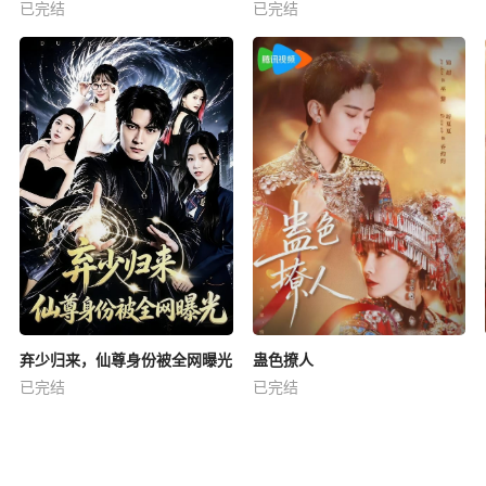
已完结
已完结
弃少归来，仙尊身份被全网曝光
蛊色撩人
已完结
已完结