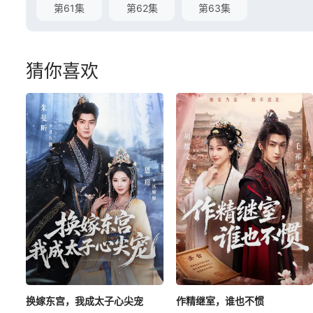
第61集
第62集
第63集
猜你喜欢
换嫁东宫，我成太子心尖宠
作精继室，谁也不惯