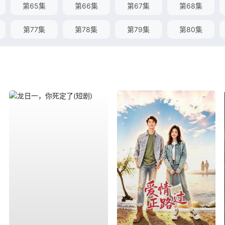
第65集
第66集
第67集
第68集
第77集
第78集
第79集
第80集