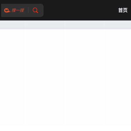
首页
搜一搜