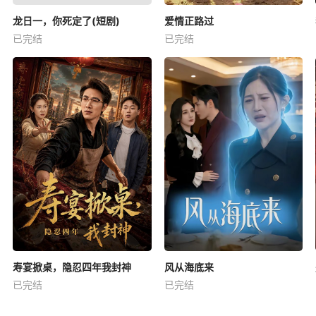
龙日一，你死定了(短剧)
爱情正路过
已完结
已完结
寿宴掀桌，隐忍四年我封神
风从海底来
已完结
已完结