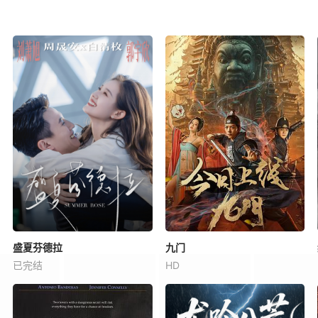
盛夏芬德拉
九门
已完结
HD