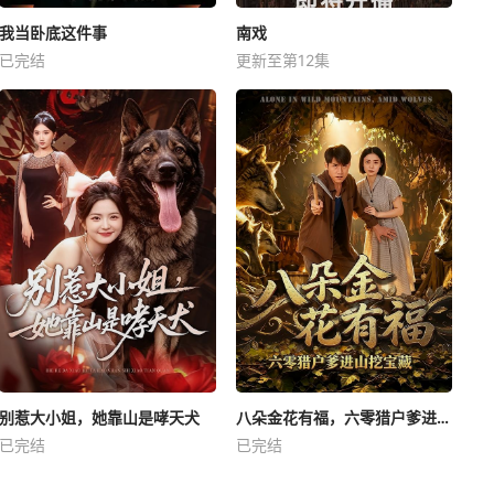
我当卧底这件事
南戏
已完结
更新至第12集
别惹大小姐，她靠山是哮天犬
八朵金花有福，六零猎户爹进山挖宝藏
已完结
已完结