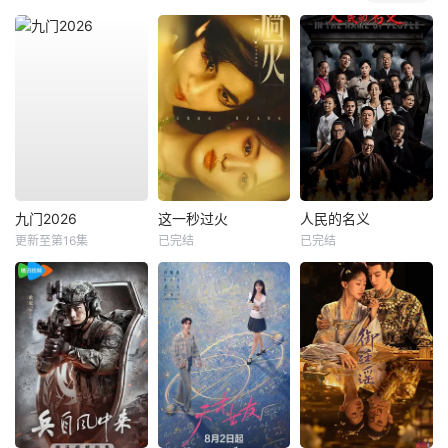
九门2026
这一秒过火
人民的名义
更新至第16集
已完结
已完结