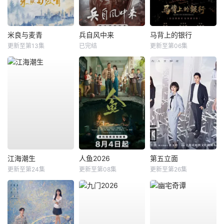
米良与麦青
兵自风中来
马背上的银行
更新至第13集
已完结
更新至第06集
江海潮生
人鱼2026
第五立面
更新至第24集
更新至第08集
更新至第26集