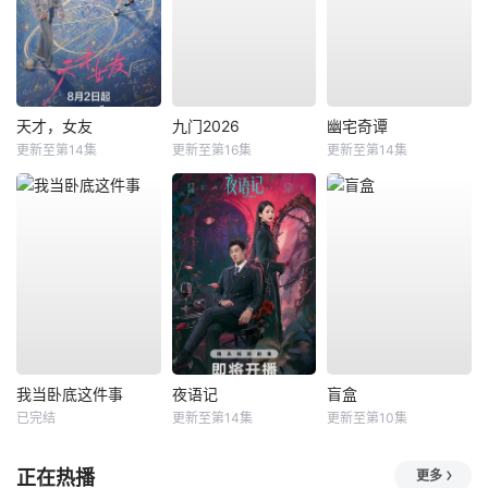
天才，女友
九门2026
幽宅奇谭
更新至第14集
更新至第16集
更新至第14集
我当卧底这件事
夜语记
盲盒
已完结
更新至第14集
更新至第10集
正在热播
更多