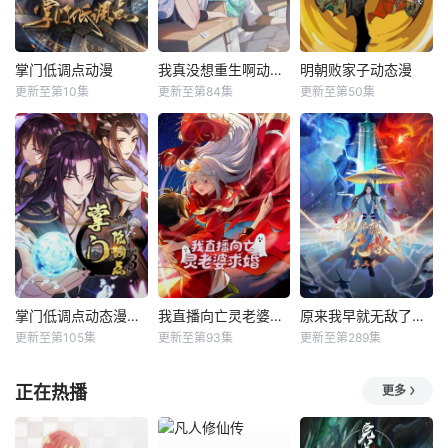
掌门低调点动漫
我真没想重生啊动态漫
明朝败家子动态漫
更新至第10集
更新至第84集
更新至第50集
掌门低调点动态漫第三季动态漫
我直播向亡灵老婆求婚动态漫
原来我早就无敌了动态漫
更新至第105集
更新至第93集
更新至第289集
正在热播
更多