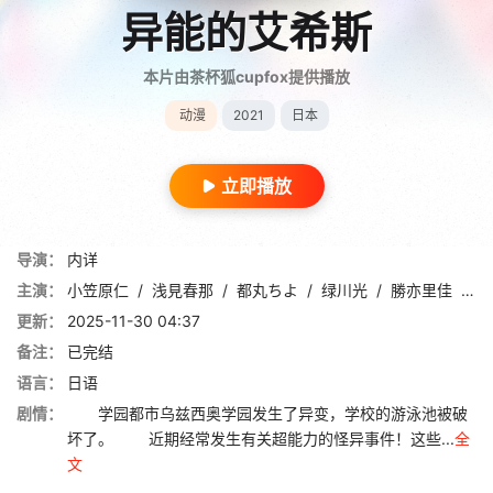
异能的艾希斯
本片由茶杯狐cupfox提供播放
动漫
2021
日本
立即播放
导演：
内详
主演：
小笠原仁
/
浅見春那
/
都丸ちよ
/
绿川光
/
勝亦里佳
/
奥
更新：
2025-11-30 04:37
备注：
已完结
语言：
日语
剧情：
学园都市乌兹西奥学园发生了异变，学校的游泳池被破
坏了。 近期经常发生有关超能力的怪异事件！这些...
全
文