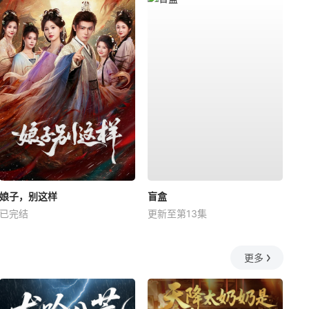
娘子，别这样
盲盒
已完结
更新至第13集
更多