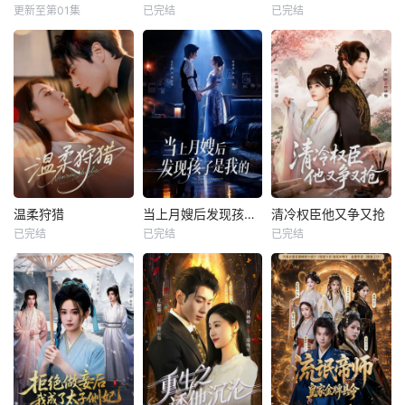
更新至第01集
已完结
已完结
温柔狩猎
当上月嫂后发现孩子是我的
清冷权臣他又争又抢
已完结
已完结
已完结