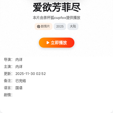
爱欲芳菲尽
本片由茶杯狐cupfox提供播放
剧情片
2025
大陆
立即播放
导演：
内详
主演：
内详
更新：
2025-11-30 02:52
备注：
已完结
语言：
国语
剧情：