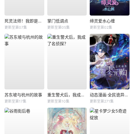
死灵法师！我即是天灾
掌门低调点
缔灵爱水心缠
更新至第07集
更新至第05集
更新至第02集
苏东坡与杭州的故事
重生警犬后，我成了名侦探？
动态漫画·全民诡异：开局掌握零元购
更新至第17集
更新至第10集
更新至第271集