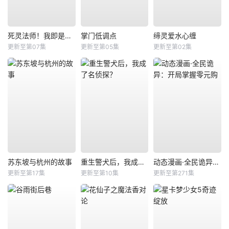
死灵法师！我即是天灾
掌门低调点
缔灵爱水心缠
更新至第07集
更新至第05集
更新至第02集
苏东坡与杭州的故事
重生警犬后，我成了名侦探？
动态漫画·全民诡异：开局掌握零元购
更新至第17集
更新至第10集
更新至第271集