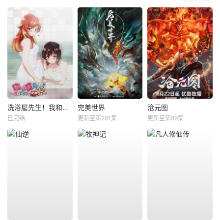
洗浴屋先生！我和那家伙在女浴池！？
完美世界
沧元图
已完结
更新至第281集
更新至第89集