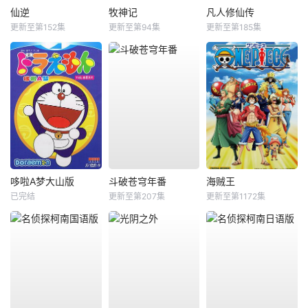
仙逆
牧神记
凡人修仙传
更新至第152集
更新至第94集
更新至第185集
哆啦A梦大山版
斗破苍穹年番
海贼王
已完结
更新至第207集
更新至第1172集