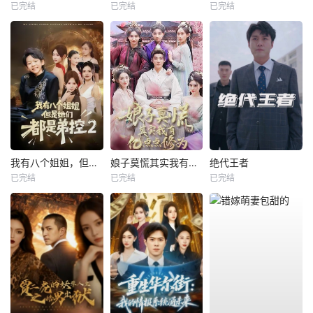
已完结
已完结
已完结
我有八个姐姐，但是他们都是弟控2
娘子莫慌其实我有亿点点修为
绝代王者
已完结
已完结
已完结