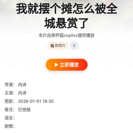
我就摆个摊怎么被全
城悬赏了
本片由茶杯狐cupfox提供播放
剧情片
0
立即播放
导演：
内详
主演：
内详
更新：
2026-01-01 16:30
备注：
已完结
语言：
剧情：