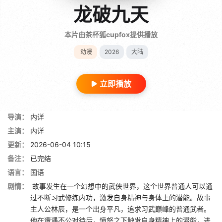
龙破九天
本片由茶杯狐cupfox提供播放
动漫
2026
大陆
立即播放
导演：
内详
主演：
内详
更新：
2026-06-04 10:15
备注：
已完结
语言：
国语
剧情：
故事发生在一个幻想中的武侠世界，这个世界普通人可以通
过不断习武修练内功，激发自身精神与身体上的潜能。故事
主人公林辰，是一个出身平凡，追求习武巅峰的普通武者。
他在遭遇不公对待后，愤怒之下触发自身精神上的潜能，进