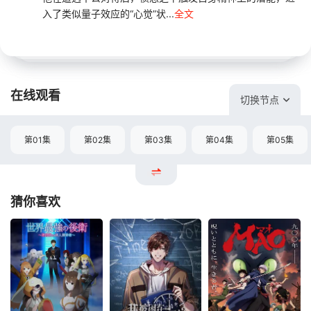
入了类似量子效应的“心觉”状...
全文
在线观看
切换节点
第01集
第02集
第03集
第04集
第05集
猜你喜欢