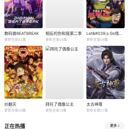
数码兽BEATBREAK
相反的你和我第二季
Let&#039;s Go怪奇组
更新至第42集
更新至第06集
更新至第06集
炒翻天
拜托了偶像公主
太古神尊
更新至第06集
更新至第19集
更新至第07集
正在热播
更多