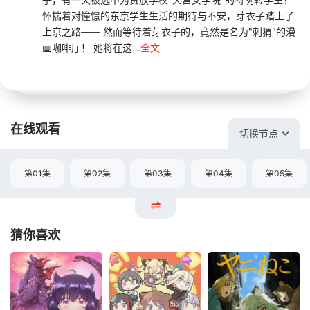
怀揣着对憧憬的东京学生生活的期待与不安，芽衣子踏上了
上京之路—— 然而等待着芽衣子的，竟然是名为"刺猬"的漫
画咖啡厅！ 她将在这...
全文
在线观看
切换节点
第01集
第02集
第03集
第04集
第05集
猜你喜欢