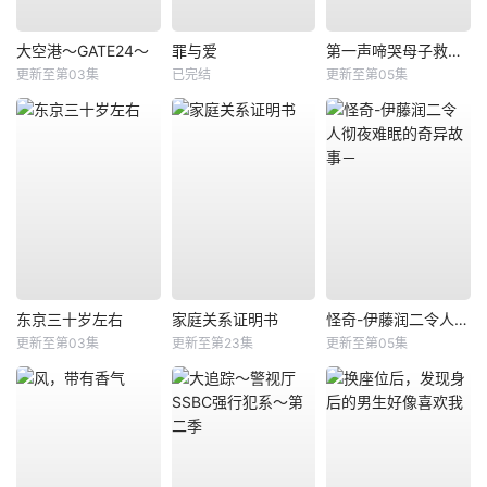
大空港～GATE24～
罪与爱
第一声啼哭母子救命急救班
更新至第03集
已完结
更新至第05集
东京三十岁左右
家庭关系证明书
怪奇-伊藤润二令人彻夜难眠的奇异故事－
更新至第03集
更新至第23集
更新至第05集