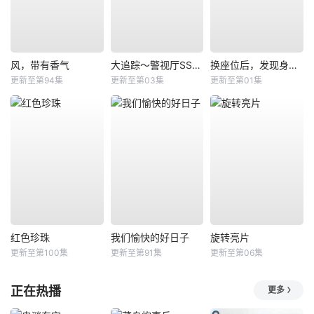
风，带有香气
大追踪〜警视厅SSBC强行犯系〜第二季
换座位后，发现身后的男生好像喜欢我
更新至第94集
更新至第03集
更新至第01集
红色珍珠
我们愉快的好日子
旋转亮片
更新至第100集
更新至第91集
更新至第06集
正在热播
更多