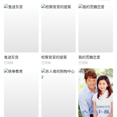
鬼谜东宫
检察官室的提案
我的荒糖恋爱
已完结
已完结
已完结