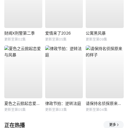
财阀X刑警第二季
爱情来了2026
公寓黑风暴
更新至第02集
更新至第05集
更新至第09集
夏色之云掀起恋爱与风暴
律政节拍：逆转法庭
请保持名侦探原来的样子
更新至第05集
更新至第03集
更新至第04集
正在热播
更多