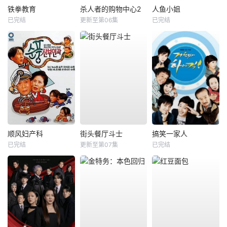
铁拳教育
杀人者的购物中心2
人鱼小姐
已完结
更新至第06集
已完结
顺风妇产科
街头餐厅斗士
搞笑一家人
已完结
更新至第07集
已完结