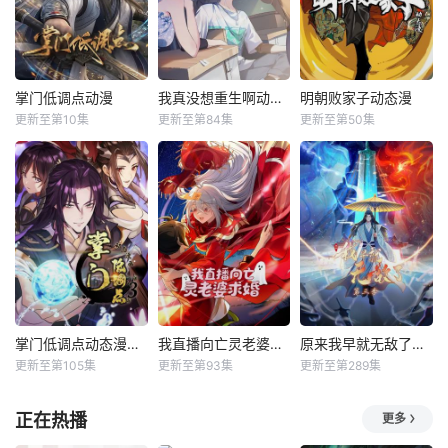
掌门低调点动漫
我真没想重生啊动态漫
明朝败家子动态漫
更新至第10集
更新至第84集
更新至第50集
掌门低调点动态漫第三季动态漫
我直播向亡灵老婆求婚动态漫
原来我早就无敌了动态漫
更新至第105集
更新至第93集
更新至第289集
正在热播
更多