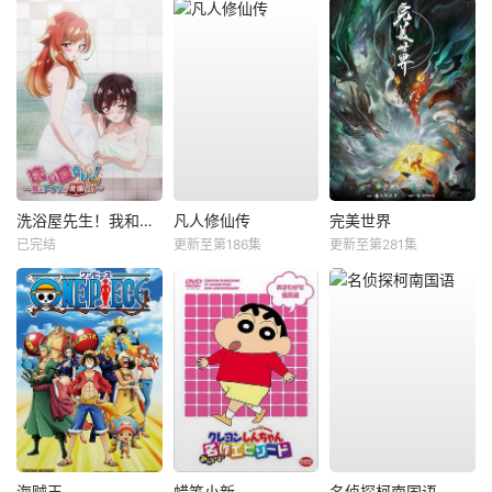
洗浴屋先生！我和那家伙在女浴池！？
凡人修仙传
完美世界
已完结
更新至第186集
更新至第281集
海贼王
蜡笔小新
名侦探柯南国语