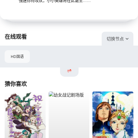
强迷你特攻队，小小英雄将在此诞生……
在线观看
切换节点
HD国语
猜你喜欢