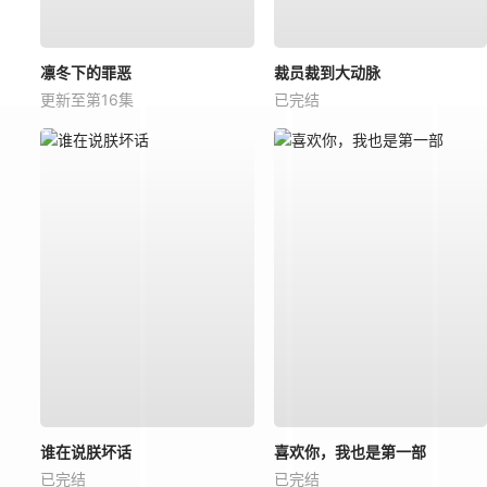
凛冬下的罪恶
裁员裁到大动脉
更新至第16集
已完结
谁在说朕坏话
喜欢你，我也是第一部
已完结
已完结