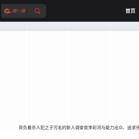
首页
搜一搜
名的新人调查官李彩河与能力出众、追求完美的检察官