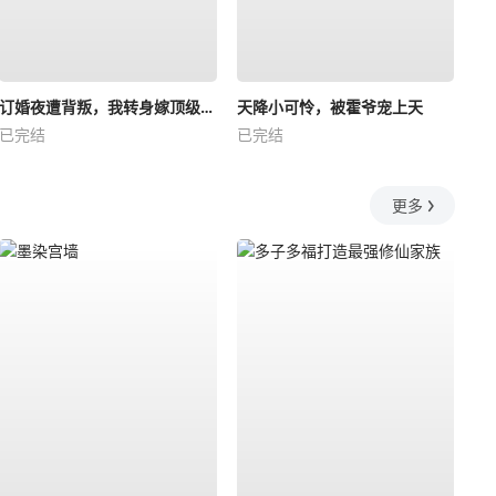
订婚夜遭背叛，我转身嫁顶级大佬
天降小可怜，被霍爷宠上天
已完结
已完结
更多