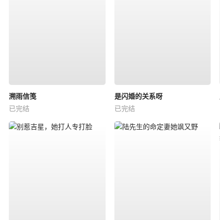
溯雨信笺
是闪婚的关系呀
已完结
已完结