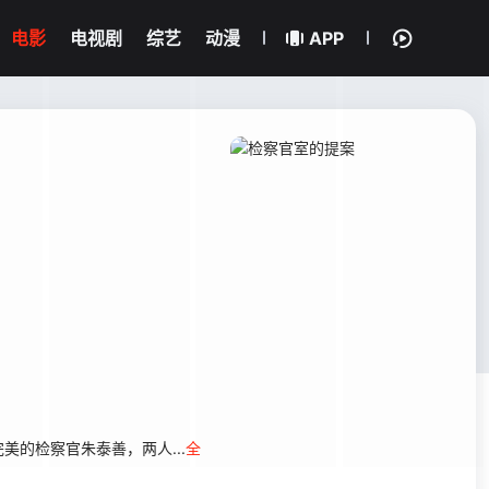
电影
电视剧
综艺
动漫
APP
朱泰善，两人...
全