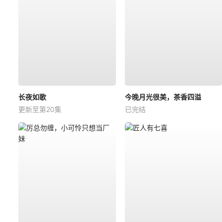
长夜如歌
今晚月光很美，茶香四溢
更新至第20集
已完结