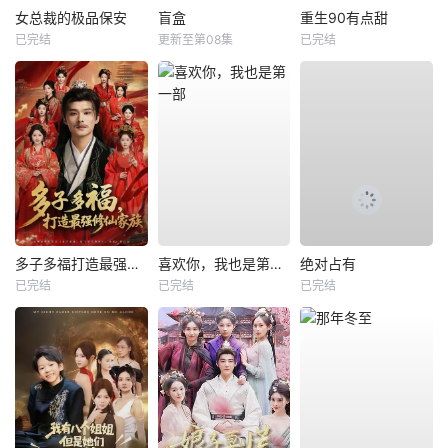
女总裁的极品保安
盲盒
重生90有点甜
已完结
更新至第08集
已完结
多子多福打造最强修仙家族
喜欢你，我也是第一部
绝对占有
已完结
已完结
已完结