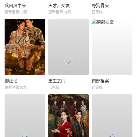
兵自风中来
天才，女友
野狗骨头
更新至第32集
更新至第14集
已完结
御廷谣
重生之门
南部档案
更新至第19集
已完结
已完结