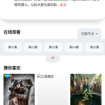
殊死搏斗，以赵大胆为首的赵...
全文
在线观看
切换节点
第01集
第02集
第03集
第04集
第05集
猜你喜欢