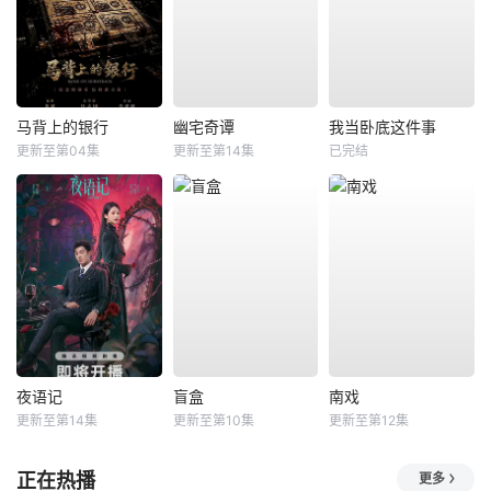
马背上的银行
幽宅奇谭
我当卧底这件事
更新至第04集
更新至第14集
已完结
夜语记
盲盒
南戏
更新至第14集
更新至第10集
更新至第12集
正在热播
更多