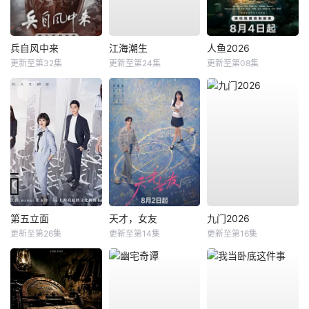
兵自风中来
江海潮生
人鱼2026
更新至第32集
更新至第24集
更新至第08集
第五立面
天才，女友
九门2026
更新至第26集
更新至第14集
更新至第16集