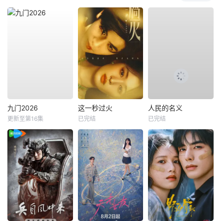
九门2026
这一秒过火
人民的名义
更新至第16集
已完结
已完结