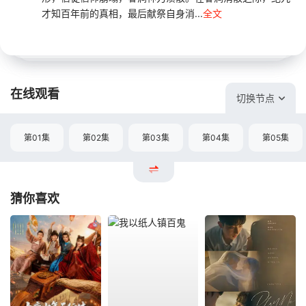
才知百年前的真相，最后献祭自身消...
全文
在线观看
切换节点
第01集
第02集
第03集
第04集
第05集
猜你喜欢