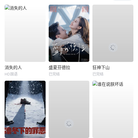
消失的人
盛夏芬德拉
狂神下山
HD国语
已完结
已完结