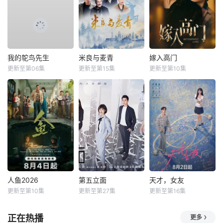
我的鸵鸟先生
米良与麦青
嫁入高门
更新至第06集
更新至第15集
更新至第10集
人鱼2026
第五立面
天才，女友
更新至第10集
更新至第27集
更新至第16集
正在热播
更多