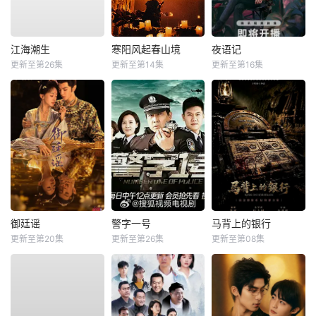
江海潮生
寒阳风起春山境
夜语记
更新至第26集
更新至第14集
更新至第16集
御廷谣
警字一号
马背上的银行
更新至第20集
更新至第26集
更新至第08集