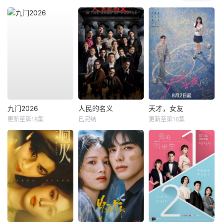
九门2026
人民的名义
天才，女友
更新至第18集
已完结
更新至第16集