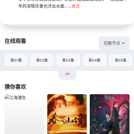
年的深情往事也浮出水面......
全文
在线观看
切换节点
第01集
第02集
第03集
第04集
第05集
猜你喜欢