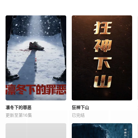
凛冬下的罪恶
狂神下山
更新至第16集
已完结