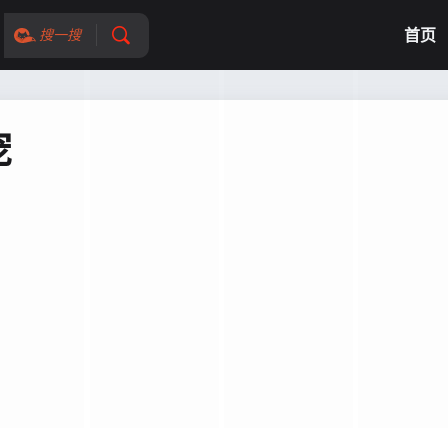
首页
搜一搜
宠