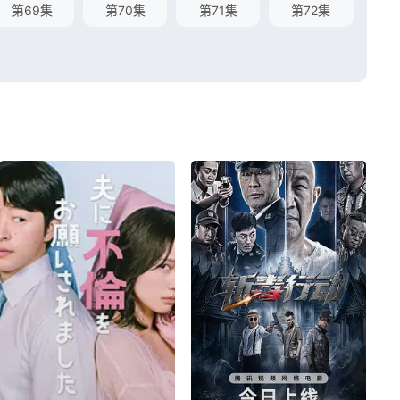
第69集
第70集
第71集
第72集